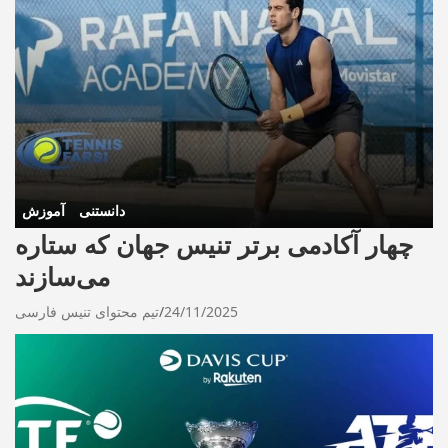
دانستنی
آموزش
چهار آکادمی برتر تنیس جهان که ستاره
می‌سازند
24/11/2025
تیم محتوای تنیس فارسی