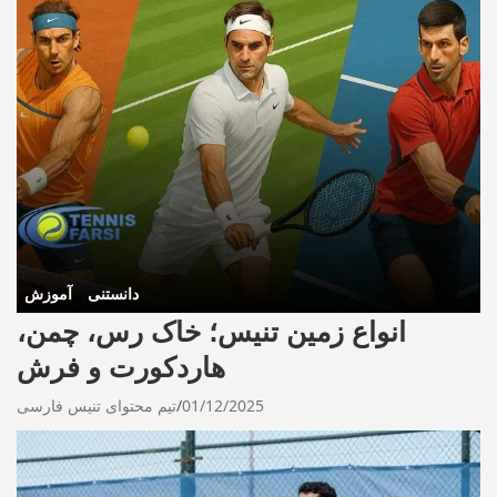
دانستنی
آموزش
انواع زمین تنیس؛ خاک رس، چمن،
هاردکورت و فرش
01/12/2025
تیم محتوای تنیس فارسی