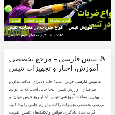
آموزش پیشرفته
آموزش ابتدایی
آموزش
آموزش تنیس | انواع ضربات در مسابقه تنیس
11/02/2021
تیم محتوای تنیس فارسی
🎾 تنیس فارسی – مرجع تخصصی
آموزش، اخبار و تجهیزات تنیس
به
تنیس فارسی
خوش آمدید؛ خانه‌ای برای علاقه‌مندان و
طرفداران ورزش تنیس. اینجا جایی است که می‌توانید
بهترین مقالات آموزشی تنیس
،
اخبار روز تنیس جهان
، و
بررسی تخصصی تجهیزات راکت و لوازم جانبی را پیدا کنید.
اگر به دنبال یادگیری
قوانین و تکنیک‌های تنیس
، تقویت