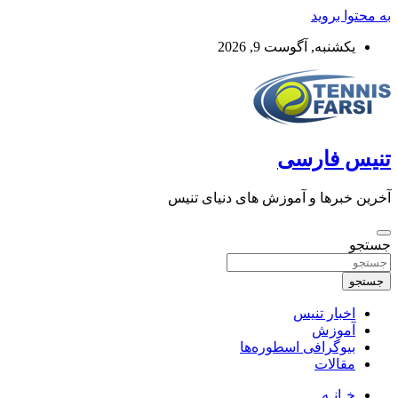
به محتوا بروید
یکشنبه, آگوست 9, 2026
تنیس فارسی
آخرین خبرها و آموزش های دنیای تنیس
جستجو
جستجو
اخبار تنیس
آموزش
بیوگرافی اسطوره‌ها
مقالات
خـانـه