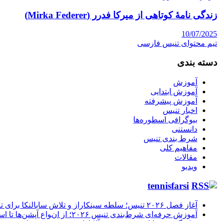
زندگی نامۀ کوتاهی از میرکا فدرر (Mirka Federer)
10/07/2025
تیم محتوای تنیس فارسی
دسته بندی
آموزش
آموزش ابتدایی
آموزش پیشرفته
اخبار تنیس
بیوگرافی اسطوره‌ها
دانستنی
شرط بندی تنیس
مفاهیم کلی
مقالات
ویدیو
tennisfarsi
آغاز فصل ۲۰۲۶ تنیس؛ سلطه سینکاراز و تلاش سابالنکا برای تاریخ‌سازی
آموزش حرفه‌ای شرط‌بندی تنیس ۲۰۲۶؛ از انواع آپشن‌ها تا استراتژی‌های سودآور