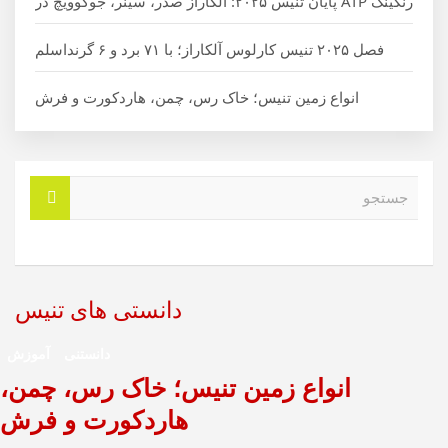
رنکینگ ATP پایان تنیس ۲۰۲۵: آلکاراز صدر، سینر، جوکوویچ در
فصل ۲۰۲۵ تنیس کارلوس آلکاراز؛ با ۷۱ برد و ۶ گرنداسلم
انواع زمین تنیس؛ خاک رس، چمن، هاردکورت و فرش
ج
س
ت
ج
و
دانستی های تنیس
دانستنی
آموزش
انواع زمین تنیس؛ خاک رس، چمن،
هاردکورت و فرش