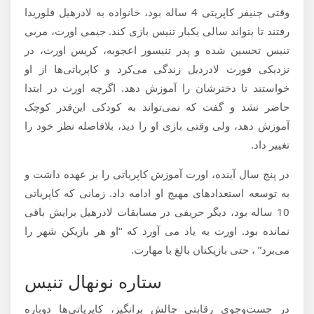
وقتی جنیفر کاپریتی 4 ساله بود، خانواده به لادرهیل فلوریدا
رفتند تا بتواند سالی یکبار تنیس بازی کند. جیمی اورت، مربی
تنیس تحسین شده و پدر تنیسور اعجوبه، کریس اورت، در
نزدیکی فورت لادردیل زندگی می‌کرد و کاپریاتی‌ها از او
خواستند تا دخترشان را آموزش دهد. اگرچه اورت در ابتدا
حاضر نشد و گفت که نمی‌تواند به کودکی این‌قدر کوچک
آموزش دهد، ولی وقتی بازی او را دید، بلافاصله نظر خود را
تغییر داد.
در پنج سال آینده، اورت آموزش کاپریاتی را بر عهده داشت و
به توسعه استعدادهای مهیج او ادامه داد. زمانی که کاپریاتی
10 ساله بود، دیگر حریفی در مسابقات لادرهیل برایش باقی
نمانده بود. اورت به یاد می آورد که “او هر بازیکن شهر را
می‌برد” ، حتی بازیکنان بالغ با مهارت.
ستاره نونهال تنیس
در جست‌وجوی رقابتی چالش برانگیز، کاپریاتی‌ها دوباره