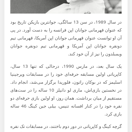
در سال 1989، در سن 13 سالگی، جوانترین بازیکن تاریخ بود
که عنوان قهرمانی جوانان اپن فرانسه را به دست آورد. در پی
آن او توانست عنوان قهرمانی جوانان اپن آمریکا، قهرمانی تیم
دونفره جوانان اپن آمریکا و قهرمانی تیم دونفره جوانان
ویمبلدون را نیز از آن خود کند.
یک سال بعد، در مارس 1990، درحالی که تنها 13 سال،
کاپریاتی اولین مسابقه حرفه‌ای خود را در مسابقات ویرجینیا
اسلیمز که در بوکان راتون، فلوریدا برگزار می‌شد، انجام داد.
در نخستین بازی‌اش، ماری لو دانیلز 10 ساله را در ست‌های
مستقیم از میان برداشت. همان روز، او اولین بازی حرفه‌ای دو
نفره خود را در کنار افسانه تنیس، بیلی جین کینگ 46 ساله
بازی کرد.
گرچه کینگ و کاپریاتی در دور دوم باختند، در مسابقات تک نفره