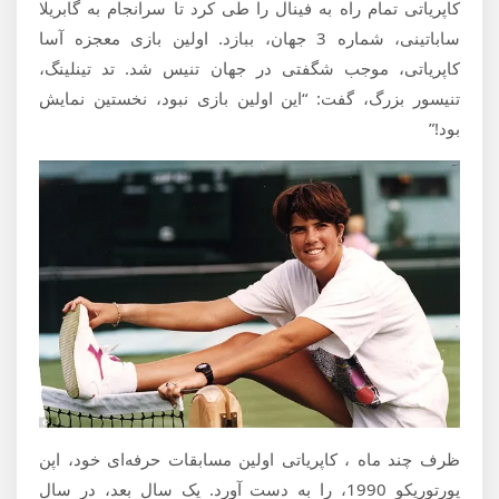
کاپریاتی تمام راه به فینال را طی کرد تا سرانجام به گابریلا
ساباتینی، شماره 3 جهان، ببازد. اولین بازی معجزه آسا
کاپریاتی، موجب شگفتی در جهان تنیس شد. تد تینلینگ،
تنیسور بزرگ، گفت: “این اولین بازی نبود، نخستین نمایش
بود!”
ظرف چند ماه ، کاپریاتی اولین مسابقات حرفه‌ای خود، اپن
پورتوریکو 1990، را به دست آورد. یک سال بعد، در سال