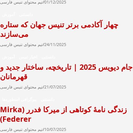
01/12/2025
تیم محتوای تنیس فارسی
دانستنی
آموزش
چهار آکادمی برتر تنیس جهان که ستاره
می‌سازند
24/11/2025
تیم محتوای تنیس فارسی
دانستنی
اخبار تنیس
آموزش
جام دیویس 2025 | تاریخچه، ساختار جدید و
قهرمانان
21/07/2025
تیم محتوای تنیس فارسی
دانستنی
بیوگرافی اسطوره‌ها
زندگی نامۀ کوتاهی از میرکا فدرر (Mirka
Federer)
10/07/2025
تیم محتوای تنیس فارسی