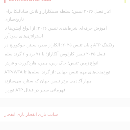
آغاز فصل ۲۰۲۶ تنیس؛ سلطه سینکاراز و تلاش سابالنکا برای
تاریخ‌سازی
آموزش حرفه‌ای شرط‌بندی تنیس ۲۰۲۶؛ از انواع آپشن‌ها تا
استراتژی‌های سودآور
رنکینگ ATP پایان تنیس ۲۰۲۵: آلکاراز صدر، سینر، جوکوویچ در
فصل ۲۰۲۵ تنیس کارلوس آلکاراز؛ با ۷۱ برد و ۶ گرنداسلم
انواع زمین تنیس؛ خاک رس، چمن، هاردکورت و فرش
تورنمنت‌های مهم تنیس جهانی؛ از گرند اسلم‌ها تا ATP/WTA
چهار آکادمی برتر تنیس جهان که ستاره می‌سازند
قهرمانی سینر در فینال ATP تورین
سایت بازی انفجار
بازی انفجار