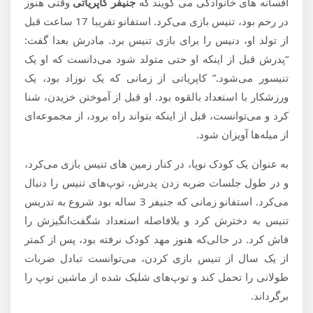
افسانه های خانوادگی می گویند که
جنیفر کاپریاتی
وقتی هنوز
در رحم بود، تنیس بازی می‌کرد. استفانو تقریبا 17 ساعت قبل
از تولد او، دنیس را برای بازی تنیس برد. مادرش بعدا گفت:
“پدرش قبل از اینکه او حتی متولد شود می‌دانست که او یک
تنیسور می‌شود.” کاپریاتی از زمانی که یک نوزاد بود، یک
ورزشکار با استعداد بالقوه بود. او قبل از آموختن خزیدن، شنا
کرد و می‌توانست، قبل از اینکه بتواند راه برود، از مجموعه‌ای
از میله‌ها آویزان شود.
به عنوان یک کودک نوپا، در کنار زمین های تنیس بازی می‌کرد،
و در طول جلسات ضربه زدن پدرش، توپ‌های تنیس را دنبال
می‌کرد. استفانو زمانی که جنیفر 3 ساله بود شروع به تدریس
تنیس به دخترش کرد و بلافاصله استعداد شگفت‌انگیزش را
فاش کرد. در حالی‌که هنوز مهد کودک نرفته بود، پس از کمتر
از یک سال از تنیس بازی کردن، می‌توانست تبادل ضربات
طولانی را تحمل کند و توپ‌های شلیک شده از ماشین توپ را
برگرداند.