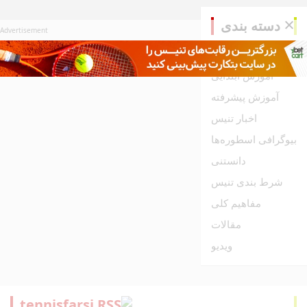
دسته بندی
Advertisement
آموزش
آموزش ابتدایی
آموزش پیشرفته
اخبار تنیس
بیوگرافی اسطوره‌ها
دانستنی
شرط بندی تنیس
مفاهیم کلی
مقالات
ویدیو
tennisfarsi