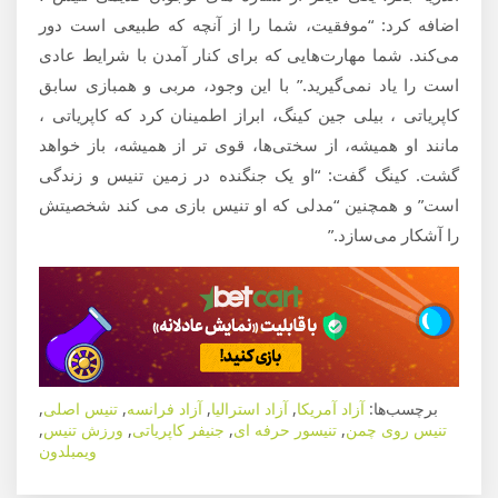
اضافه کرد: “موفقیت، شما را از آنچه که طبیعی است دور
می‌کند. شما مهارت‌هایی که برای کنار آمدن با شرایط عادی
است را یاد نمی‌گیرید.” با این وجود، مربی و همبازی سابق
کاپریاتی ، بیلی جین کینگ، ابراز اطمینان کرد که کاپریاتی ،
مانند او همیشه، از سختی‌ها، قوی تر از همیشه، باز خواهد
گشت. کینگ گفت: “او یک جنگنده در زمین تنیس و زندگی
است” و همچنین “مدلی که او تنیس بازی می کند شخصیتش
را آشکار می‌سازد.”
برچسب‌ها:
آزاد آمریکا
,
آزاد استرالیا
,
آزاد فرانسه
,
تنیس اصلی
,
تنیس روی چمن
,
تنیسور حرفه ای
,
جنیفر کاپریاتی
,
ورزش تنیس
,
ویمبلدون