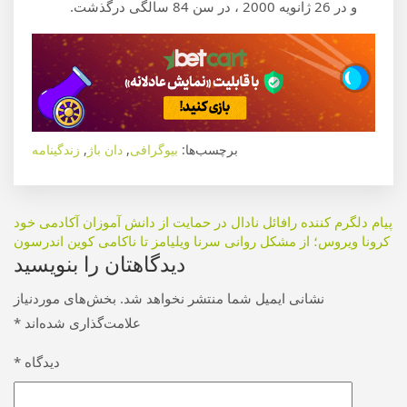
و در 26 ژانویه 2000 ، در سن 84 سالگی درگذشت.
برچسب‌ها:
بیوگرافی
,
دان باژ
,
زندگینامه
راهبری
پیام دلگرم کننده رافائل نادال در حمایت از دانش آموزان آکادمی خود
کرونا ویروس؛ از مشکل روانی سرنا ویلیامز تا ناکامی کوین اندرسون
نوشته
دیدگاهتان را بنویسید
نشانی ایمیل شما منتشر نخواهد شد.
بخش‌های موردنیاز
علامت‌گذاری شده‌اند
*
دیدگاه
*