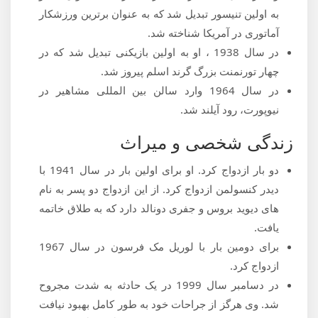
به اولین تنیسور تبدیل شد که به عنوان برترین ورزشکار
آماتوری در آمریکا شناخته شد.
در سال 1938 ، او به اولین بازیکنی تبدیل شد که در
چهار تورنمنت بزرگ گرند اسلم پیروز شد.
در سال 1964 وارد سالن بین المللی مشاهیر در
نیوپورت، رود آیلند شد.
زندگی شخصی و میراث
دو بار ازدواج کرد. او برای اولین بار در سال 1941 با
دیدر کنسولمن ازدواج کرد. از این ازدواج دو پسر به نام
های دیوید بروس و جفری دونالد دارد که به طلاق خاتمه
یافت.
برای دومین بار با لوریل مک فرسون در سال 1967
ازدواج کرد.
در دسامبر سال 1999 در یک حادثه به شدت مجروح
شد. وی هرگز از جراحات خود به طور کامل بهبود نیافت