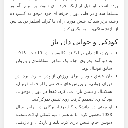
بوده است. او قبل از اینکه حرفه ای شود، بر تنیس آماتور
مسلط شد و در طی دوران حرفه ای خود موفق به کسب ده
رشته برتر شد که شش مورد از آن ها گراند اسلمز بودند. پس
از بازنشستگی، او مربیگری کرد.
کودکی و جوانی دان باژ
جان دونالد دان در اوکلند، کالیفرنیا، در 13 ژوئن 1915
به دنیا آمد. پدر وی، جک، یک مهاجر اسکاتلندی و بازیکن
سابق فوتبال بود.
دان عشق خود را برای ورزش از پدر به ارث برد. در
دوران جوانی، او ورزش های مختلفی را از جمله فوتبال،
بسکتبال و تنیس بازی می کرد. فقط در دوران نوجوانی
بود که وی تصمیم گرفت روی تنیس تمرکز کند.
او مدتی در دانشگاه کالیفرنیا، برکلی در اواخر سال
1933 تحصیل کرد اما به همراه تیم کمکی ایالات متحده
دیویس جام، تنیس بازی کرد. بلند و باریک ، او بازیکنی