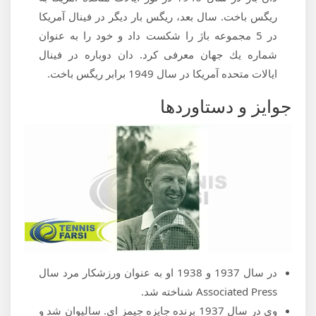
ریگس باخت. سال بعد، ریگس بار دیگر در فینال آمریكا
در 5 مجموعه باژ را شکست داد و خود را به عنوان
شماره یك جهان معرفی كرد. دان دوباره در فینال
ایالات متحده آمریکا در سال 1949 برابر ریگس باخت.
جوایز و دستاوردها
در سال 1937 و 1938 او به عنوان ورزشکار مرد سال
Associated Press شناخته شد.
وی در سال 1937 برنده جایزه جیمز ای. سالیوان شد و