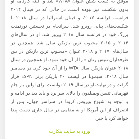
موفق به کسب شش عنوان «WTA» شد و البته کارنامه او
بدون شکست نیز نبوده است. در حالی که در فینال ۲۰۱۴
فرانسه​​، فرانسه ۲۰۱۷، و فینال استرالیا در سال ۲۰۱۸ با
شکست‌های پیاپی روبرو شد، سرانجام در نخستین تورنمنت
بزرگ خود در فرانسه سال ۲۰۱۸ پیروز شد. او در سال‌های
۲۰۱۴ و ۲۰۱۵ محبوب ترین بازیکن سال شد. همچنین در
سال‌های ۲۰۱۷ و ۲۰۱۸ عنوان «محبوب ترین بازیکن در بین
طرفداران تنیس زنان » را از آن خود نمود. او همچنین در سال
۲۰۱۸ عنوان بازیکن سال WTA را از آن خود کرد. در دسامبر
سال ۲۰۱۸، سیمونا در لیست ۲۰ بازیکن برتر ESPN قرار
گرفت و در نهایت او در سال ۲۰۱۹ توانست برای اولین بار جام
قهرمانی تنیس ویمبلدون را بالای سر برد و باید دید در ادامه و
با توجه به شیوع ویروس کرونا در سراسر جهان، پس از
انصراف از اپن آمریکا او به مقامی در سال جاری دست پیدا
خواهد کرد یا خیر.
ورود به سایت بتکارت