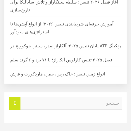
آغاز فصل ۲۰۲۶ تنیس؛ سلطه سینکاراز و تلاش سابالنکا برای
تاریخ‌سازی
آموزش حرفه‌ای شرط‌بندی تنیس ۲۰۲۶؛ از انواع آپشن‌ها تا
استراتژی‌های سودآور
رنکینگ ATP پایان تنیس ۲۰۲۵: آلکاراز صدر، سینر، جوکوویچ در
فصل ۲۰۲۵ تنیس کارلوس آلکاراز؛ با ۷۱ برد و ۶ گرنداسلم
انواع زمین تنیس؛ خاک رس، چمن، هاردکورت و فرش
ج
س
ت
ج
و