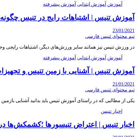
آموزش
آموزش ابتدایی
آموزش پیشرفته
آموزش تنیس | اشتباهات رایج در تنیس چگونه
23/01/2021
تیم محتوای تنیس فارسی
در ورزش تنیس نیز همانند سایر ورزش‌های دیگر، اشتباهات رایجی وجو
آموزش
آموزش ابتدایی
آموزش پیشرفته
آموزش تنیس | آشنایی با زمین تنیس و تجهیزا
21/01/2021
تیم محتوای تنیس فارسی
یکی از مطالبی که در راستای آموزش تنیس باید بدانید آشنایی بازمین
اخبار تنیس
اخبار تنیس | اعتراض تنیسورها ؛کشمکش‌ها در 