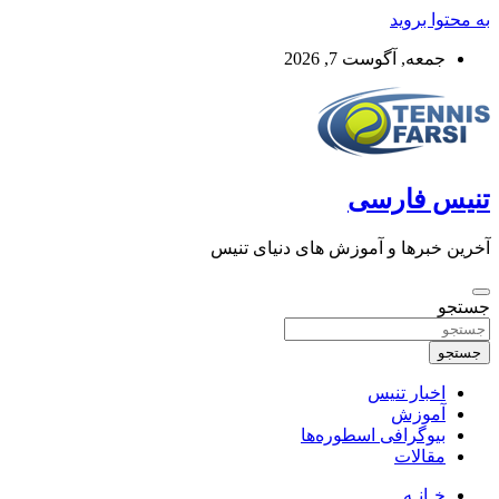
به محتوا بروید
جمعه, آگوست 7, 2026
تنیس فارسی
آخرین خبرها و آموزش های دنیای تنیس
جستجو
جستجو
اخبار تنیس
آموزش
بیوگرافی اسطوره‌ها
مقالات
خـانـه