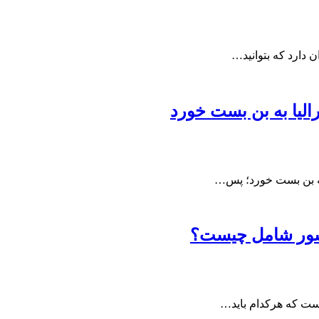
 دارد که بتوانید…
الیا به بن بست خورد
به بن بست خورد؛ پس…
نیسور شامل چیست؟
است که هرکدام باید…