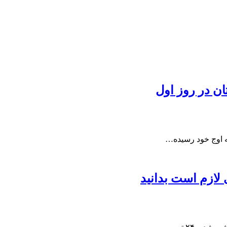
ه اوج خود رسیده…