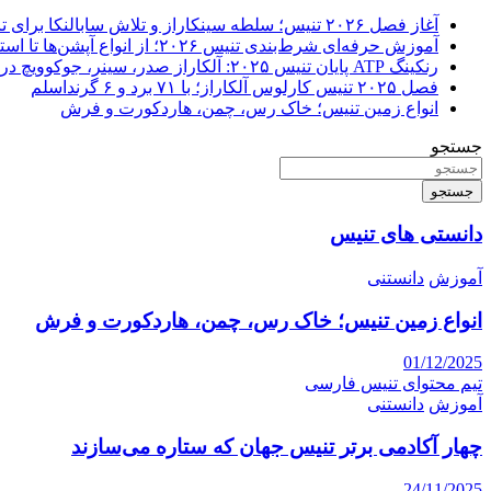
آغاز فصل ۲۰۲۶ تنیس؛ سلطه سینکاراز و تلاش سابالنکا برای تاریخ‌سازی
آموزش حرفه‌ای شرط‌بندی تنیس ۲۰۲۶؛ از انواع آپشن‌ها تا استراتژی‌های سودآور
رنکینگ ATP پایان تنیس ۲۰۲۵: آلکاراز صدر، سینر، جوکوویچ در
فصل ۲۰۲۵ تنیس کارلوس آلکاراز؛ با ۷۱ برد و ۶ گرنداسلم
انواع زمین تنیس؛ خاک رس، چمن، هاردکورت و فرش
جستجو
جستجو
دانستی های تنیس
آموزش
دانستنی
انواع زمین تنیس؛ خاک رس، چمن، هاردکورت و فرش
01/12/2025
تیم محتوای تنیس فارسی
آموزش
دانستنی
چهار آکادمی برتر تنیس جهان که ستاره می‌سازند
24/11/2025