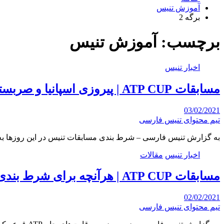
آموزش تنیس
برگه 2
برچسب:
آموزش تنیس
اخبار تنیس
مسابقات ATP CUP | پیروزی اسپانیا و صربستان در روز اول
03/02/2021
تیم محتوای تنیس فارسی
به گزارش تنیس فارسی – شرط بندی مسابقات تنیس در این روزها ب
اخبار تنیس
مقالات
مسابقات ATP CUP | هرآنچه برای شرط بندی لازم است بدانید
02/02/2021
تیم محتوای تنیس فارسی