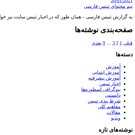
20/01/2021
تیم محتوای تنیس فارسی
به گزارش تنیس فارسی – همان طور که در اخبار تنیس سایت نیز خو
صفحه‌بندی نوشته‌ها
قبلی
1
2
3
…
9
بعدی
دسته‌ها
آموزش
آموزش ابتدایی
آموزش پیشرفته
اخبار تنیس
بیوگرافی اسطوره‌ها
دانستنی
شرط بندی تنیس
مفاهیم کلی
مقالات
ویدیو
نوشته‌های تازه