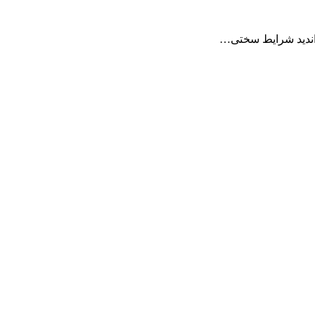
اندید شرایط سختی…