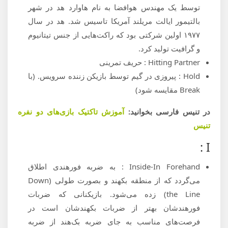
توسط یک مهندس هوافضا به نام هاوارد هد در شهر
بالتیمور ایالت مریلند آمریکا تاسیس شد. هد در سال
۱۹۷۷ اولین شرکتی بود که راکت‌هایی از جنس تیتانیوم
و گرافیت تولید کرد.
Hitting Partner : حریف تمرینی
Hold : پیروزی در گیم توسط بازیکن زننده سرویس. (با
Break مقایسه شود)
در تنیس فارسی بخوانید:
آموزش تاکتیک بازی‌های دو نفره
تنیس
I :
Inside-In Forehand : به ضربه‌ فورهندی اطلاق
می‌گردد که از منطقه بکهند و بصورت طولی (Down
the Line) زده می‌شود. بازیکنانی که ضربات
فورهندشان بهتر از ضربات بکهندشان است در
فرصت‌های مناسب به جای ضربه بک‌هند از ضربه