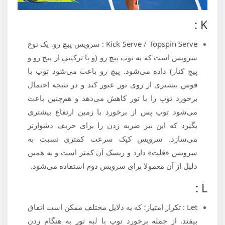
K :
Kick Serve / Topspin Serve : سرویس پیچ رو. یک نوع
سرویس است که به توپ پیچ ‌رو (و یا ترکیبی از پیچ رو و
پیچ کنار) داده می‌شود. پیچ رو باعث می‌شود توپ با
قوس بیشتری از روی تور عبور ‌کند و در نتیجه احتمال
برخورد توپ را با تور کاهش می‌دهد و هم‌چنین باعث
می‌شود توپ پس از برخورد با زمین ارتفاع بیشتری
بگیرد که این نیز ضربه زدن را برای حریف دشوارتر
می‌سازد. سرویس کیک سرعت کمتری نسبت به
سرویس «فلت» دارد و ریسک آن کمتر است و به همین
دلیل از آن معمولا برای سرویس دوم استفاده می‌شود.
L :
Let : تکرار امتیاز؛ که به دلایل مختلف ممکن است اتفاق
بیفتد. از جمله برخورد توپ با لبه تور به هنگام زدن