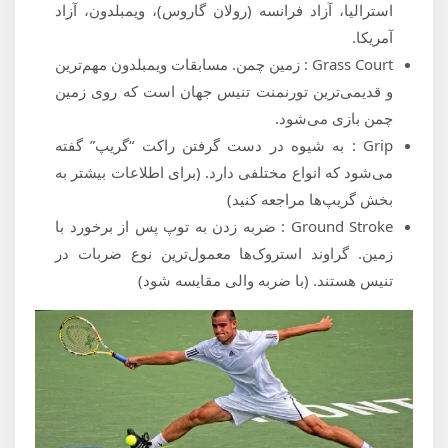
استرالیا، آزاد فرانسه (رولان گاروس)، ویمبلدون، آزاد
آمریکا.
Grass Court : زمین چمن. مسابقات ویمبلدون مهم‌ترین
و قدیمی‌ترین تورنمنت تنیس جهان است که روی زمین
چمن بازی می‌شود.
Grip : به شیوه در دست گرفتن راکت “گریپ” گفته
می‌شود که انواع مختلفی دارد. (برای اطلاعات بیشتر به
بخش گریپ‌ها مراجعه کنید)
Ground Stroke : ضربه زدن به توپ پس از برخورد با
زمین. گراوند استروک‌ها معمول‌ترین نوع ضربات در
تنیس هستند. (با ضربه والی مقایسه شود)