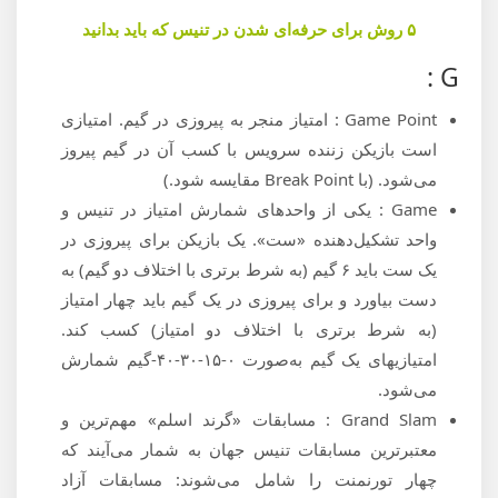
۵ روش برای حرفه‌ای شدن در تنیس که باید بدانید
G :
Game Point : امتیاز منجر به پیروزی در گیم. امتیازی
است بازیکن زننده سرویس با کسب آن در گیم پیروز
می‌شود. (با Break Point مقایسه شود.)
Game : یکی از واحدهای شمارش امتیاز در تنیس و
واحد تشکیل‌دهنده «ست». یک بازیکن برای پیروزی در
یک ست باید ۶ گیم (به شرط برتری با اختلاف دو گیم) به
دست بیاورد و برای پیروزی در یک گیم باید چهار امتیاز
(به شرط برتری با اختلاف دو امتیاز) کسب کند.
امتیازیهای یک گیم به‌صورت ۰-۱۵-۳۰-۴۰-گیم شمارش
می‌شود.
Grand Slam : مسابقات «گرند اسلم» مهم‌ترین و
معتبرترین مسابقات تنیس جهان به شمار می‌آيند که
چهار تورنمنت را شامل می‌شوند: مسابقات آزاد