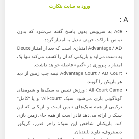
ورود به سایت بتکارت
A :
Ace به سرویس بدون پاسخ گفته می‌شود که بدون
تماس با راکت حریف تبدیل به امتیاز گردد.
Advantage / AD امتیازی است که بعد از امتیاز Deuce
به دست می‌آید و بازیکنی که آن را کسب می‌کند تنها یک
امتیاز با پیروزی در «گیم» فاصله خواهد داشت.
Advantage Court / AD Court نیمه چپ زمین از دید
هر بازیکن را گویند.
All-Court Game : ورزش تنیس به سبک‌ها و شیوه‌های
گوناگونی بازی می‌شود. سبک “All-court” و یا “کامل”
ترکیبی از همه سبک‌های تنیس است و بازیکنی که این
سبک را ارائه می‌دهد قادر است از همه جای زمین بازی
کند. بازیکنان شاخص این سبک: راجر فدرر، گریگور
دیمیتروف، داوید نلبندیان.