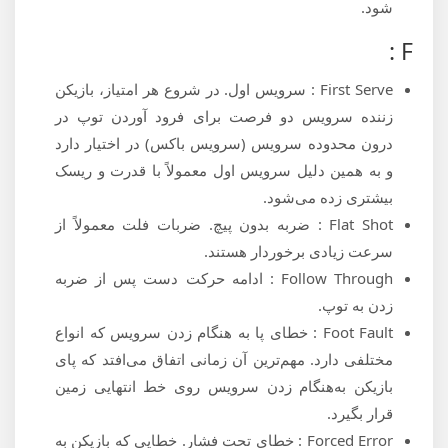
‌شود.
F :
First Serve : سرویس اول. در شروع هر امتیاز، بازیکن
زننده سرویس دو فرصت برای فرود آوردن توپ در
درون محدوده سرویس (سرویس باکس) در اختیار دارد
و به همین دلیل سرویس اول معمولاً با قدرت و ریسک
بیشتری زده می‌شود.
Flat Shot : ضربه‌ بدون پیچ. ضربات فلت معمولاً از
سرعت زیادی برخوردار هستند.
Follow Through : ادامه حرکت دست پس از ضربه
زدن به توپ.
Foot Fault : خطای پا به هنگام زدن سرویس که انواع
مختلفی دارد. مهم‌ترین آن زمانی اتفاق می‌افتد که پای
بازیکن به‌هنگام زدن سرویس روی خط انتهایی زمین
قرار بگیرد.
Forced Error : خطای تحت فشار. خطایی که بازیکن به