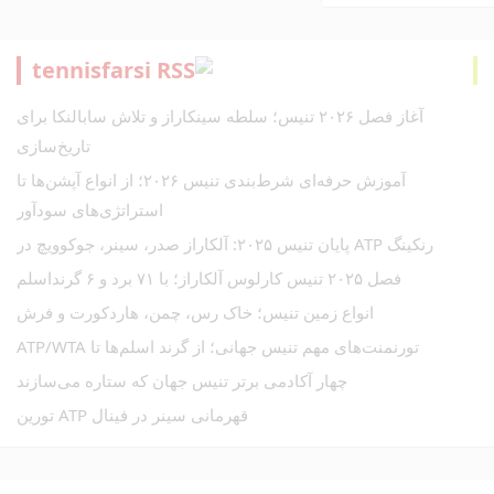
tennisfarsi
آغاز فصل ۲۰۲۶ تنیس؛ سلطه سینکاراز و تلاش سابالنکا برای
تاریخ‌سازی
آموزش حرفه‌ای شرط‌بندی تنیس ۲۰۲۶؛ از انواع آپشن‌ها تا
استراتژی‌های سودآور
رنکینگ ATP پایان تنیس ۲۰۲۵: آلکاراز صدر، سینر، جوکوویچ در
فصل ۲۰۲۵ تنیس کارلوس آلکاراز؛ با ۷۱ برد و ۶ گرنداسلم
انواع زمین تنیس؛ خاک رس، چمن، هاردکورت و فرش
تورنمنت‌های مهم تنیس جهانی؛ از گرند اسلم‌ها تا ATP/WTA
چهار آکادمی برتر تنیس جهان که ستاره می‌سازند
قهرمانی سینر در فینال ATP تورین