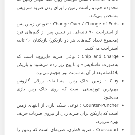
محدوده چپ و راست زمین را برای زدن ضربه سرویس
مشخص می‌کند.
Change-Over / Change of Ends : تعویض زمین پس
از استراحت ۹۰ ثانیه‌ای. در تنیس پس از گیم‌های فرد
(مجموع تعداد گیم‌های هر دو بازیکن) بازیکنان ۹۰ ثانیه
استراحت می‌کنند.
Chip and Charge : نوعی ضربه «اپروچ» است که
به‌صورت «اسلایس» و با پیچ زیر زده می‌شود و بازیکن
بلافاصله بعد از آن به سمت تور هجوم می‌برد.
Clay : زمین خاک رس. مسابقات رولان گاروس
مهم‌ترین تورنمنتی است که روی خاک رس بازی
می‌شود.
Counter-Puncher : نوعی سبک بازی از انتهای زمین
است که بازیکن برای ضربه زدن از نیروی ضربات حریف
بهره می‌برد.
Crosscourt : ضربه قطری. ضربه‌ای است که زمین را