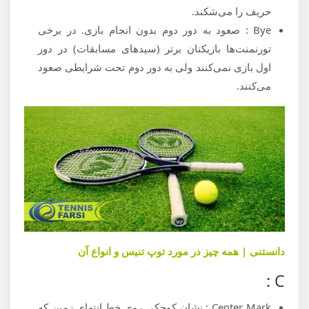
حریف را می‌شکند.
Bye : صعود به دور دوم بدون انجام بازی. در برخی
تورنمنت‌ها بازیکنان برتر (سیدهای مسابقات) در دور
اول بازی نمی‌کنند ولی به دور دوم تحت شرایطی صعود
می‌کنند.
دانستنی | همه چیز در مورد توپ تنیس و انواع آن
C :
Center Mark : نشان کوچکی روی خط انتهای زمین که