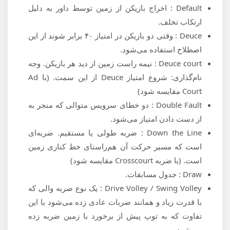
Default : اخراج بازیکن از زمین توسط داور به دلیل
ارتکاب تخلف.
Deuce : وقتی دو بازیکن در امتیاز ۴۰ برابر شوند از این
اصطلاح استفاده می‌شود.
Deuce court : نیمه راست زمین از دید هر بازیکن. وجه
نام‌گذاری: شروع امتیاز Deuce از این سمت. (با Ad
Court مقایسه شود)
Double Fault : دو خطای سرویس متوالی که منجر به
از دست دادن امتیاز می‌شود.
Down the Line : ضربه طولی یا مستقیم. ضربه‌ای
است که مسیر حرکت آن هم‌راستای خط کناری زمین
است. (با ضربه Crosscourt مقایسه شود)
Draw : جدول مسابقات.
Drive Volley / Swing Volley : یک نوع ضربه والی که
با قدرت زیاد و همانند ضربات عادی زده می‌شود با این
تفاوت که به توپ پیش از برخورد با زمین ضربه زده
می‌شود.