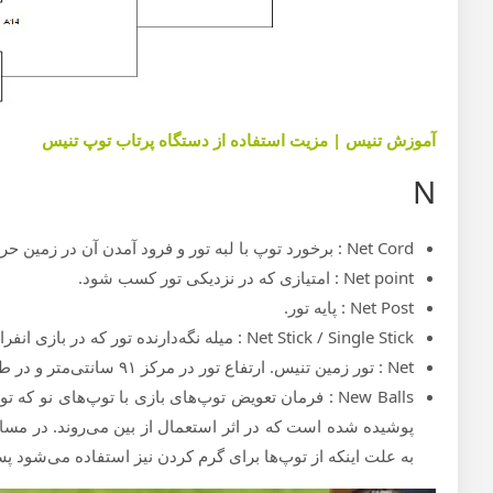
آموزش تنیس | مزیت استفاده از دستگاه پرتاب توپ تنیس
N
Net Cord : برخورد توپ با لبه تور و فرود آمدن آن در زمین حریف.
Net point : امتیازی که در نزدیکی تور کسب شود.
Net Post : پایه‌ تور.
Net Stick / Single Stick : میله نگه‌دارنده تور که در بازی انفرادی استفاده می‌شود.
Net : تور زمین تنیس. ارتفاع تور در مرکز ۹۱ سانتی‌متر و در طرفین ۱ متر و ۷ سانتی‌متر است.
New Balls : فرمان تعویض توپ‌های بازی با توپ‌های نو 
به علت اینکه از توپ‌ها برای گرم کردن نیز استفاده می‌شود پس از ۷ گیم تعویض می