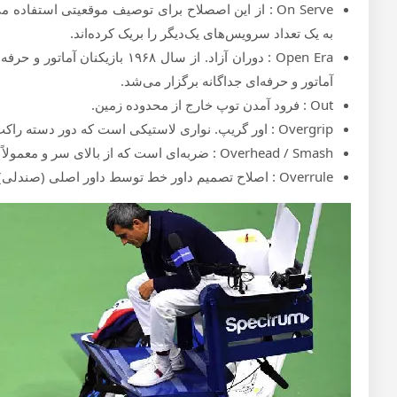
On Serve : از این اصصلاح برای توصیف موقعیتی استفاد
به یک تعداد سرویس‌های یک‌دیگر را بریک کرده‌اند.
Open Era : دوران آزاد. از سال ۹۶۸
آماتور و حرفه‌ای جداگانه برگزار می‌شد.
Out : فرود آمدن توپ خارج از محدوده زمین.
Overgrip : اور گریپ. نواری لاستیکی است که دور دسته راکت پیچیده می‌شود تا عرق دست را جذب کند.
Overhead / Smash : ضربه‌ای است که از بالای سر و معمولاً با قدرت زده می‌شود.
Overrule : اصلاح تصمیم داور خط توسط داور اصلی (صندلی)