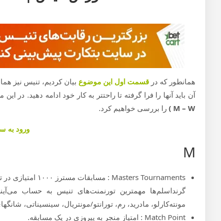
همانطور که در
قسمت اول این موضوع
بیان کردیم، تنیس نیز هما
آن باید آنها را فرا گرفته تا راحتتر به کار خود ادامه دهید. در این
M – W )
را بررسی خواهیم کرد.
ورود به س
M
گرنداسلم‌ها مهمترین تورنمنت‌های تنیس به حساب می‌آیند
مونته‌کارلو، مادرید، رم، تورانتو/مونتریال، سینسیناتی، شانگها
Match Point : امتیاز منجر به پیروزی در یک مسابقه.