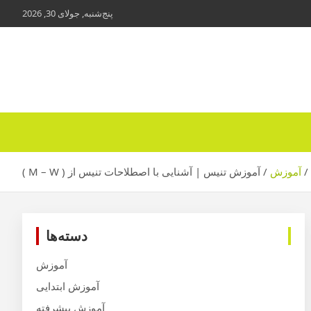
ب
پنج‌شنبه, جولای 30, 2026
م
ب
آموزش
آموزش تنیس | آشنایی با اصطلاحات تنیس از ( M – W )
دسته‌ها
آموزش
آموزش ابتدایی
آموزش پیشرفته