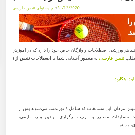
31/12/2020
تیم محتوای تنیس فارسی
نند هر ورزشی اصطلاحات و واژگان خاص خود را دارد که در آموزش
 مطلب
تنیس فارسی
به منظور آشنایی شما با
اصطلاحات تنیس از (
ایت بتکارت
Masters Tournaments : مسابقات مسترز ۱۰۰۰ امتیازی در تنیس مردان. این مسابقات که شامل ۹ تورنمنت می‌شوند پس از
. مسابقات مسترز به ترتیب برگزاری: ایندین ولز، مایمی،
ی، پاریس.