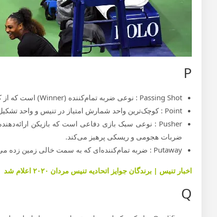
P
Passing Shot : نوعی ضربه‌ تمام‌کننده (Winner) است که از کنار حریف -که به نزدیکی تور آمده- عبور می‌کند.
Point : کوچک‌ترین واحد شمارش امتیاز در تنیس و واحد تشکیل‌دهنده یک «گیم».
Pusher : نوعی سبک بازی دفاعی است که بازیکن ارائه‌دهن
ضربات هجومی و ریسکی پرهیز می‌کند.
Putaway : ضربه‌ تمام‌کننده‌ای که به سمت خالی زمین زده می‌شود و حریف هیچ شانسی برای رسیدن به آن ندارد.
اخبار تنیس | برندگان جوایز اتحادیه تنیس مردان ۲۰۲۰ اعلام شد
Q