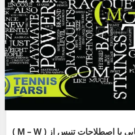
مفاهیم کلی
آموزش پیشرفته
آموزش ابتدایی
آموزش
ا اصطلاحات تنیس از ( M – W )