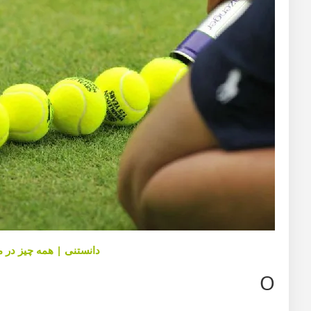
دانستنی | همه چیز در م
O