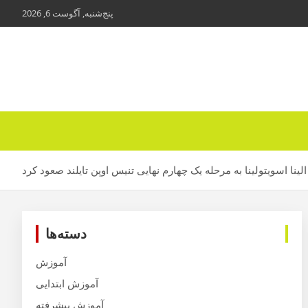
ب
پنج‌شنبه, آگوست 6, 2026
م
ب
الینا اسویتولینا به مرحله یک چهارم نهایی تنیس اوپن تایلند صعود کرد
دسته‌ها
آموزش
آموزش ابتدایی
آموزش پیشرفته