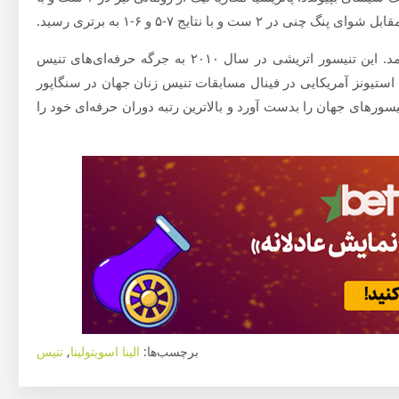
لازم به ذکر است الینا اسویتولینا در ۱۲ سپتامبر ۱۹۹۴ به دنیا آمد. این تنیسور اتریشی در سال ۲۰۱۰ به جرگه حرفه‌ای‌های تنیس
ستیونز آمریکایی در فینال مسابقات تنیس زنان جهان در سنگاپور
 ۲۰۱۷ موفق شد رتبه سوم تنیسورهای جهان را بدست آورد و بالاترین رتبه دوران حرفه‌ای خود را
برچسب‌ها:
الینا اسویتولینا
,
تنیس