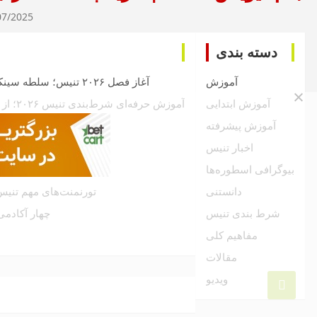
07/2025
دسته بندی
آموزش
آغاز فصل ۲۰۲۶ تنیس؛ سلطه سینکاراز و تلاش سابالنکا برای تاریخ‌سازی
آموزش ابتدایی
آموزش حرفه‌ای شرط‌بندی تنیس ۲۰۲۶؛ از انواع آپشن‌ها تا استراتژی‌های سودآور
آموزش پیشرفته
رنکینگ ATP پایان تنیس ۲۰۲۵: آلکاراز صدر، سینر، جوکوویچ در
اخبار تنیس
فصل ۲۰۲۵ تنیس کارلوس آلکاراز؛ با ۷۱ برد و ۶ گرنداسلم
بیوگرافی اسطوره‌ها
انواع زمین تن
دانستنی
تورنمنت‌های مهم تنیس جهان
شرط بندی تنیس
چهار آکادمی
مفاهیم کلی
مقالات
ویدیو