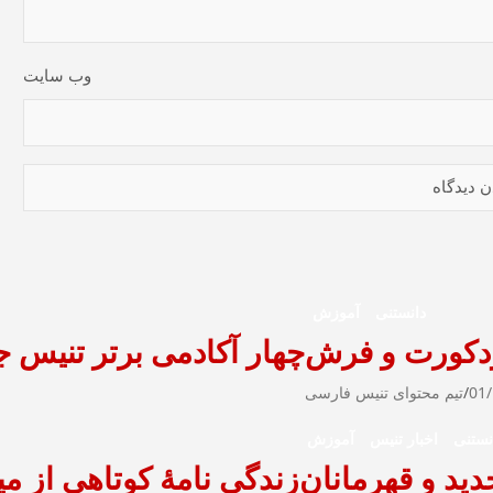
وب‌ سایت
دانستنی
آموزش
ردکورت و فرش
چهار آکادمی برتر تنیس ج
01
تیم محتوای تنیس فارسی
نستنی
اخبار تنیس
آموزش
زندگی نامۀ کوتاهی از میرکا فدرر (