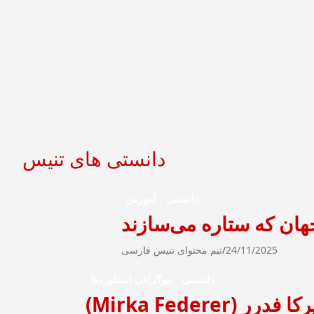
دانستی های تنیس
دانستنی
آموزش
هان که ستاره می‌سازند
24/11/2025
تیم محتوای تنیس فارسی
دانستنی
بیوگرافی اسطوره‌ها
Mirka Federer)