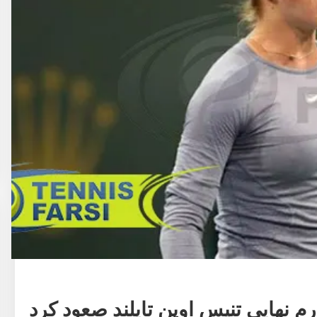
اخبار تنیس
ارم نهایی تنیس اوپن تایلند صعود کرد