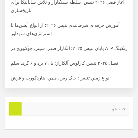
آغاز فصل ۲۰۲۶ تنیس؛ سلطه سینکاراز و تلاش سابالنکا برای
تاریخ‌سازی
آموزش حرفه‌ای شرط‌بندی تنیس ۲۰۲۶؛ از انواع آپشن‌ها تا
استراتژی‌های سودآور
رنکینگ ATP پایان تنیس ۲۰۲۵: آلکاراز صدر، سینر، جوکوویچ در
فصل ۲۰۲۵ تنیس کارلوس آلکاراز؛ با ۷۱ برد و ۶ گرنداسلم
انواع زمین تنیس؛ خاک رس، چمن، هاردکورت و فرش
ج
س
ت
ج
و