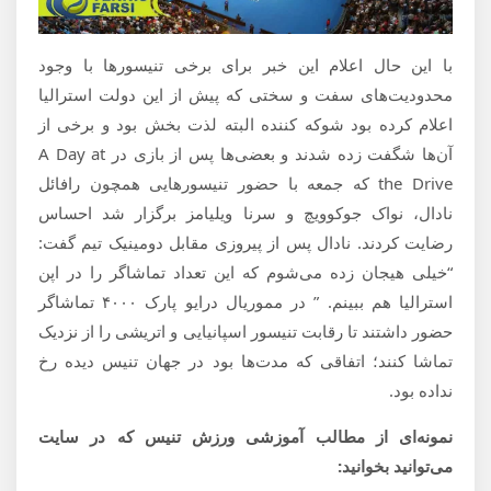
با این حال اعلام این خبر برای برخی تنیسورها با وجود
محدودیت‌های سفت و سختی که پیش از این دولت استرالیا
اعلام کرده بود شوکه کننده البته لذت بخش بود و برخی از
آن‌ها شگفت زده شدند و بعضی‌ها پس از بازی در A Day at
the Drive که جمعه با حضور تنیسور‌هایی همچون رافائل
نادال، نواک جوکوویچ و سرنا ویلیامز برگزار شد احساس
رضایت کردند. نادال پس از پیروزی مقابل دومینیک تیم گفت:
“خیلی هیجان زده می‌شوم که این تعداد تماشاگر را در اپن
استرالیا هم ببینم. ” در مموریال درایو پارک ۴۰۰۰ تماشاگر
حضور داشتند تا رقابت تنیسور اسپانیایی و اتریشی را از نزدیک
تماشا کنند؛ اتفاقی که مدت‌ها بود در جهان تنیس دیده رخ
نداده بود.
نمونه‌ای از مطالب آموزشی ورزش تنیس که در سایت
می‌توانید بخوانید: