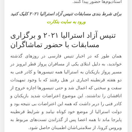
استادیوم‌ها حضور پیدا کنند.
برای شرط بندی مسابقات تنیس آزاد استرالیا ۲۰۲۱ کلیک کنید
ورود به سایت بتکارت
تنیس آزاد استرالیا ۲۰۲۱ و برگزاری
مسابقات با حضور تماشاگران
همان طور که در اخبار تنیس فارسی در روزهای گذشته
خواندید، به دلیل ابتلای یکی از مسافران پرواز قطر ایرویز در
مسیر پرواز بازیکنان به استرالیا همه تنیسورها و کادر فنی به
دو هفته قرنطینه اجباری در هتل رفتند که با وجود تمهیدات
سفت و سختی که اعمال شد و حتی تنیسورها اجازه خروج از
اتاقشان را نداشتند، این موضوع اعتراضات شدید بازیکنان و
کادر فنی را دربر داشت که همه این اعتراضات بی نتیجه بود و
دولت استرالیا از موضع خود کوتاه نیامد و شرایط قرنطینه
پابرجا ماند تا همه اعضا پس از گذراندن تست‌های مربوط به
ویروس کرونا، از سلامتی‌اشان اطمینان حاصل شود.