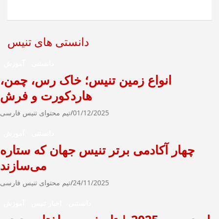
ت
ج
و
دانستی های تنیس
دانستنی
آموزش
انواع زمین تنیس؛ خاک رس، چمن،
هاردکورت و فرش
01/12/2025
تیم محتوای تنیس فارسی
دانستنی
آموزش
چهار آکادمی برتر تنیس جهان که ستاره
می‌سازند
24/11/2025
تیم محتوای تنیس فارسی
دانستنی
اخبار تنیس
آموزش