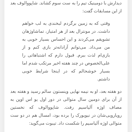
دیدارش با دومینیک تیم را به ست سوم کشاند. شاپووالوف بعد
از این مسابقات گفت:
وقتی که به زمین برگردم لبخندی به لب خواهم
داشت. در مونترال بعد از هر امتیاز، تماشاوژهان
تشویقم می‌کردند و این احساس بسیار خوبی به
من می‌داد. می‌توانم آزادانه‌تر بازی کنم و از
بازی‌ام لذت ببرم. قبول دارم که اشتباهاتی را
علی‌الخصوص در چند هفته اخیر مرتکب شدم اما
بسیار خوشحالم که در اینجا شرایط خوبی
داشتم.
دو هفته بعد، او به نیمه نهایی وینستون سالم رسید و هفته بعد
از آن برای دومین سال متوالی در دور اول یو اس اوپن به
مصاف اوژه آلیاسیم رفت. شاپووالوف که نخستین
رویارویی‌شان در نیویورک را برده بود، امسال هم در دو ست
متوالی اوژه آلیاسیم را شکست داد. تیبوت می‌گوید: