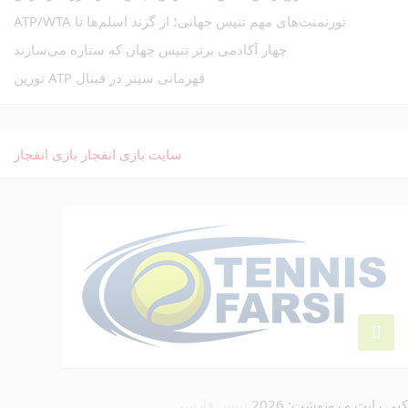
تورنمنت‌های مهم تنیس جهانی؛ از گرند اسلم‌ها تا ATP/WTA
چهار آکادمی برتر تنیس جهان که ستاره می‌سازند
قهرمانی سینر در فینال ATP تورین
سایت بازی انفجار
بازی انفجار
کپی رایت و رونوشت: 2026
تنیس فارسی