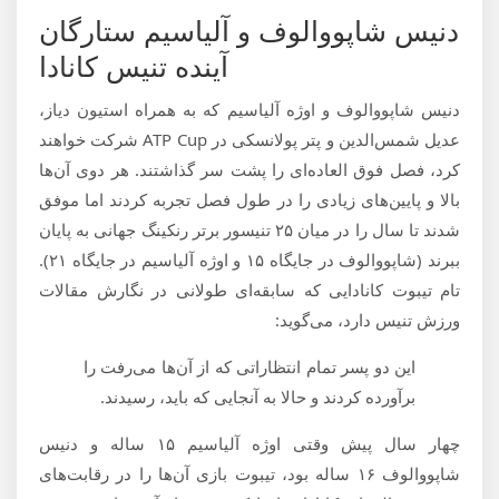
دنیس شاپووالوف و آلیاسیم ستارگان
آینده تنیس کانادا
دنیس شاپووالوف و اوژه آلیاسیم که به همراه استیون دیاز،
عدیل شمس‌الدین و پتر پولانسکی در ATP Cup شرکت خواهند
کرد، فصل فوق العاده‌ای را پشت سر گذاشتند. هر دوی آن‌ها
بالا و پایین‌های زیادی را در طول فصل تجربه کردند اما موفق
شدند تا سال را در میان ۲۵ تنیسور برتر رنکینگ جهانی به پایان
ببرند (شاپووالوف در جایگاه ۱۵ و اوژه آلیاسیم در جایگاه ۲۱).
تام تیبوت کانادایی که سابقه‌ای طولانی در نگارش مقالات
ورزش تنیس دارد، می‌گوید:
این دو پسر تمام انتظاراتی که از آن‌ها می‌رفت را
برآورده کردند و حالا به آنجایی که باید، رسیدند.
چهار سال پیش وقتی اوژه آلیاسیم ۱۵ ساله و دنیس
شاپووالوف ۱۶ ساله بود، تیبوت بازی آن‌ها را در رقابت‌های