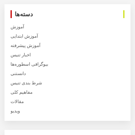
دسته‌ها
آموزش
آموزش ابتدایی
آموزش پیشرفته
اخبار تنیس
بیوگرافی اسطوره‌ها
دانستنی
شرط بندی تنیس
مفاهیم کلی
مقالات
ویدیو