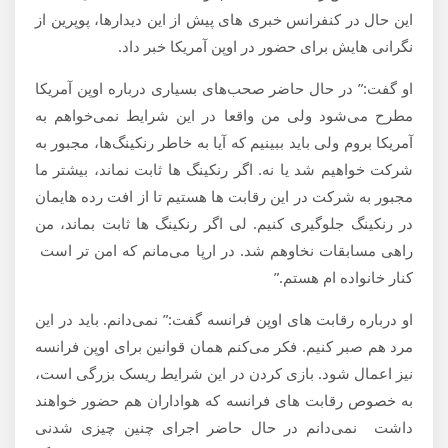
این حال در کنفرانس خبری های پیش از این دیدارها، پوپرین از
نگرانی هایش برای حضور در اوپن آمریکا خبر داد.
او گفت:” در حال حاضر صحب‌های بسیاری درباره اوپن آمریکا
مطرح می‌شود ولی من واقعا در این شرایط نمی‌خواهم به
آمریکا بروم ولی باید ببینیم که آیا به خاطر رنکینگ‌ها، مجبور به
شرکت خواهیم شد یا نه. اگر رنکینگ ها ثابت نماند، بیشتر ما
مجبور به شرکت در این رقابت ها هستیم تا از افت رده هایمان
در رنکینگ جلوگیری کنیم. لی اگر رنکینگ ها ثابت بماند، من
راهی مسابقات نخاوهم شد. در ارپا می‌مانم که امن تر است
کنار خانواده ام هستم.”
او درباره رقابت های اوپن فرانسه گفت:” نمی‌دانم. باید در این
مرد هم صبر کنیم. فکر می‌کنم همان قوانین برای اوپن فرانسه
نیز اعمال شود. بازی کردن در این شرایط ریسک بزرگی است،
به خصوص رقابت های فرانسه که هواداران هم حضور خواهند
داشت نمی‌دانم در حال حاضر اجرای چنین چیزی شدنی