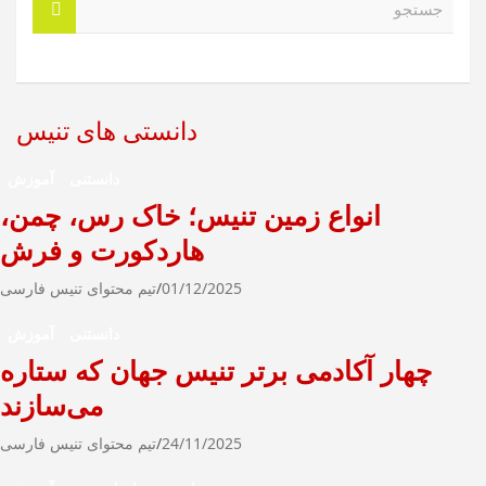
س
ت
ج
و
دانستی های تنیس
دانستنی
آموزش
انواع زمین تنیس؛ خاک رس، چمن،
هاردکورت و فرش
01/12/2025
تیم محتوای تنیس فارسی
دانستنی
آموزش
چهار آکادمی برتر تنیس جهان که ستاره
می‌سازند
24/11/2025
تیم محتوای تنیس فارسی