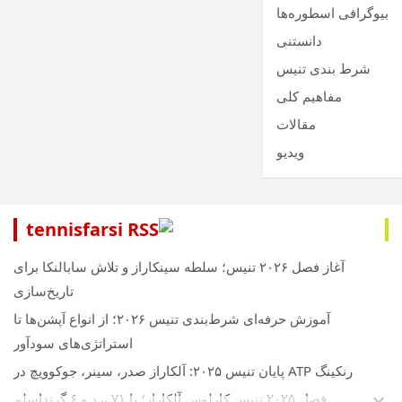
بیوگرافی اسطوره‌ها
دانستنی
شرط بندی تنیس
مفاهیم کلی
مقالات
ویدیو
tennisfarsi
آغاز فصل ۲۰۲۶ تنیس؛ سلطه سینکاراز و تلاش سابالنکا برای
تاریخ‌سازی
آموزش حرفه‌ای شرط‌بندی تنیس ۲۰۲۶؛ از انواع آپشن‌ها تا
استراتژی‌های سودآور
رنکینگ ATP پایان تنیس ۲۰۲۵: آلکاراز صدر، سینر، جوکوویچ در
فصل ۲۰۲۵ تنیس کارلوس آلکاراز؛ با ۷۱ برد و ۶ گرنداسلم