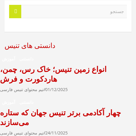
ج
س
ت
ج
و
دانستی های تنیس
دانستنی
آموزش
انواع زمین تنیس؛ خاک رس، چمن،
هاردکورت و فرش
01/12/2025
تیم محتوای تنیس فارسی
دانستنی
آموزش
چهار آکادمی برتر تنیس جهان که ستاره
می‌سازند
24/11/2025
تیم محتوای تنیس فارسی