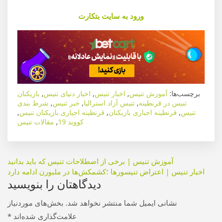
ورود به سایت بتکارت
برچسب‌ها:
آموزش تنیس
,
اخبار تنیس
,
اخبار دنیای تنیس
,
بازیکنان
تنیس در قرنطینه
,
تنیس آزاد استرالیا
,
خبر تنیس
,
شرط بندی
تنیس
,
قرنطینه اجباری بازیکنان
,
قرنطینه اجباری بازیکنان تنیس
,
کووید 19
,
مقالات تنیس
راهبری
آموزش تنیس | برخی از اصطلاحات تنیس که باید بدانید
اخبار تنیس | اعتراض تنیسورها ؛کشمکش‌ها در ملبورن ادامه دارد
نوشته
دیدگاهتان را بنویسید
نشانی ایمیل شما منتشر نخواهد شد.
بخش‌های موردنیاز
علامت‌گذاری شده‌اند
*