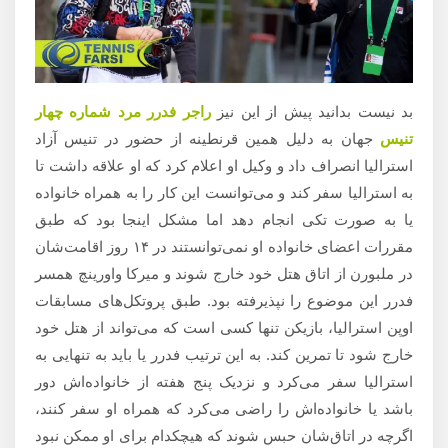
بد نیست بدانید پیش از این نیز
راجر فدرر مرد شماره چهار
تنیس
جهان به دلیل همین قرنطینه از حضور در تنیس آزاد
استرالیا انصراف داد و وکیل او اعلام کرد که او علاقه داشت تا
به استرالیا سفر کند و می‌‎توانست این کار را به همراه خانواده
یا به صورت تکی انجام دهد اما مشکل اینجا بود که طبق
مقررات اعضای خانواده او نمی‌توانستند در ۱۴ روز اقامت‌شان
در ملبورن از اتاق هتل خود خارج شوند و میرکا واورینچ همسر
فدرر این موضوع را نپذیرفته بود. طبق پروتکل‌های مسابقات
اوپن استرالیا، بازیکن تنها کسی است که می‌تواند از هتل خود
خارج شود تا تمرین کند. به این ترتیب فدرر یا باید به تنهایی به
استرالیا سفر می‌کرد و نزدیک پنج هفته از خانواده‌اش دور
باشد یا خانواده‌اش را راضی می‌کرد که همراه او سفر کنند،
اگرچه در اتاق‌شان حبس شوند که هیچکدام برای او ممکن نبود